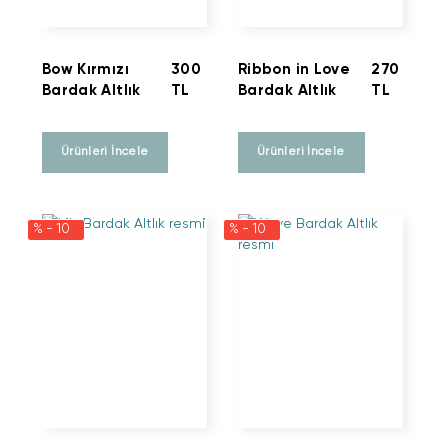
Bow Kırmızı
300
Ribbon in Love
270
Bardak Altlık
TL
Bardak Altlık
TL
Ürünleri İncele
Ürünleri İncele
% - 10
% - 10