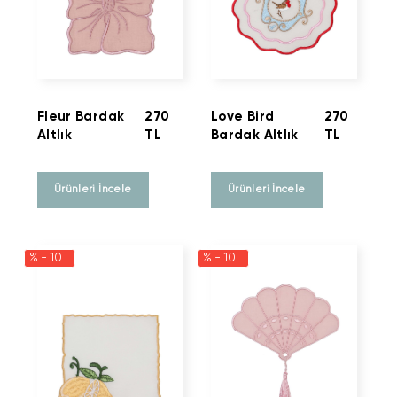
Fleur Bardak
270
Love Bird
270
Altlık
TL
Bardak Altlık
TL
Ürünleri İncele
Ürünleri İncele
% - 10
% - 10