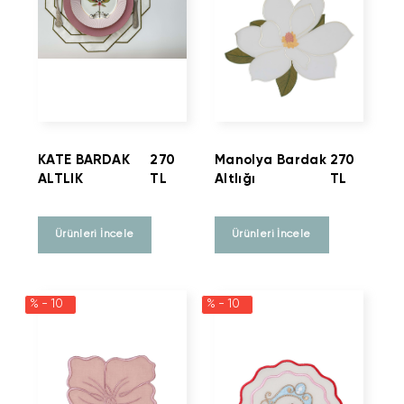
KATE BARDAK
270
Manolya Bardak
270
ALTLIK
TL
Altlığı
TL
Ürünleri İncele
Ürünleri İncele
% - 10
% - 10