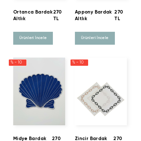
Ortanca Bardak
270
Appony Bardak
270
Altlık
TL
Altlık
TL
Ürünleri İncele
Ürünleri İncele
% - 10
% - 10
Midye Bardak
270
Zincir Bardak
270