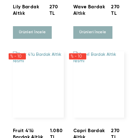
Lily Bardak
270
Wave Bardak
270
Altlık
TL
Altlık
TL
Ürünleri İncele
Ürünleri İncele
% - 10
% - 10
Fruit 4'lü
1.080
Capri Bardak
270
Bardak Altlık
TL
Altlık
TL