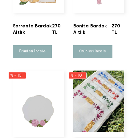
Sorrento Bardak
270
Bonita Bardak
270
Altlık
TL
Altlık
TL
Ürünleri İncele
Ürünleri İncele
% - 10
% - 10