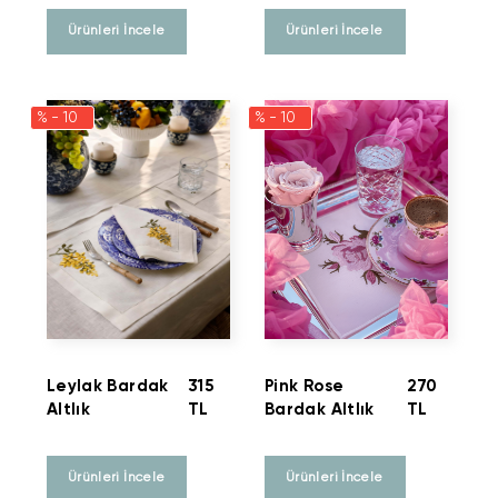
Ürünleri İncele
Ürünleri İncele
% - 10
% - 10
Leylak Bardak
315
Pink Rose
270
Altlık
TL
Bardak Altlık
TL
Ürünleri İncele
Ürünleri İncele