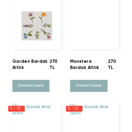
Garden Bardak
270
Monstera
270
Altlık
TL
Bardak Altlık
TL
Ürünleri İncele
Ürünleri İncele
% - 10
% - 10