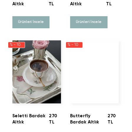
Altlık
TL
Altlık
TL
Ürünleri İncele
Ürünleri İncele
% - 10
% - 10
Seletti Bardak
270
Butterfly
270
Altlık
TL
Bardak Altlık
TL