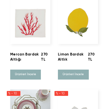
Mercan Bardak
270
Limon Bardak
270
Altlığı
TL
Altlık
TL
Ürünleri İncele
Ürünleri İncele
% - 10
% - 10