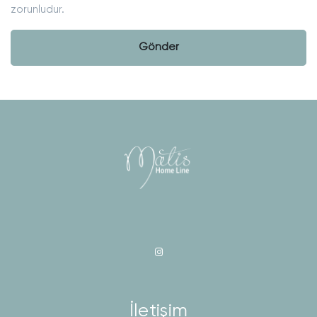
zorunludur.
Gönder
İletişim