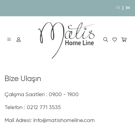
|
TR
EN
Bize Ulaşın
Çalışma Saatleri : 09.00 - 19.00
Telefon : 0212 771 3535
Mail Adresi: info@matishomeline.com