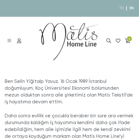
|
TR
EN
6
Ben Selin Yiğitalp Yavuz. 16 Ocak 1989 İstanbul
doğumluyum. Koç Üniversitesi Ekonomi bölümünden
mezun olduktan sonra aile şirketimiz olan Matis Tekstil’de
iş hayatıma devam ettim.
Daha sonra evlilik ve çocukla beraber bir süre ara vermek
durumunda kaldığım iş hayatıma kendimi daha çok ifade
edebildiğim, hem aile işimizle ilgili hem de kendi zevkimi
de ortaya koyduğum markam olan Matis Home Line’yi