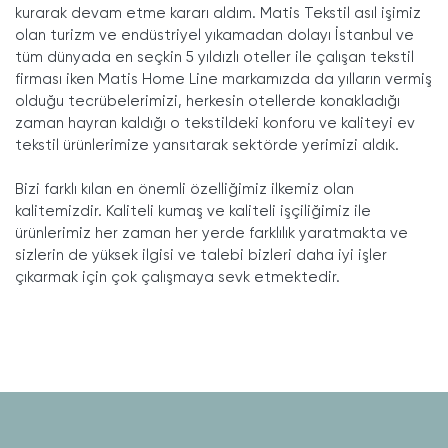
kurarak devam etme kararı aldım. Matis Tekstil asıl işimiz
olan turizm ve endüstriyel yıkamadan dolayı İstanbul ve
tüm dünyada en seçkin 5 yıldızlı oteller ile çalışan tekstil
firması iken Matis Home Line markamızda da yılların vermiş
olduğu tecrübelerimizi, herkesin otellerde konakladığı
zaman hayran kaldığı o tekstildeki konforu ve kaliteyi ev
tekstil ürünlerimize yansıtarak sektörde yerimizi aldık.
Bizi farklı kılan en önemli özelliğimiz ilkemiz olan
kalitemizdir. Kaliteli kumaş ve kaliteli işçiliğimiz ile
ürünlerimiz her zaman her yerde farklılık yaratmakta ve
sizlerin de yüksek ilgisi ve talebi bizleri daha iyi işler
çıkarmak için çok çalışmaya sevk etmektedir.