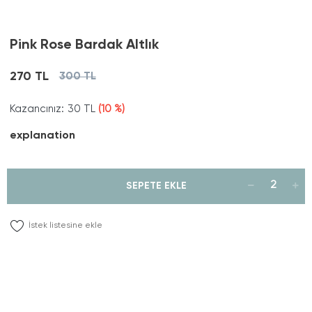
Pink Rose Bardak Altlık
270 TL
300 TL
Kazancınız:
30 TL
(10 %)
explanation
SEPETE EKLE
İstek listesine ekle