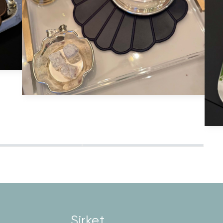
Şirket