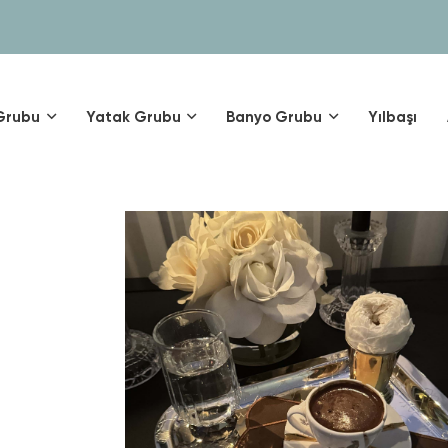
Grubu
Yatak Grubu
Banyo Grubu
Yılbaşı