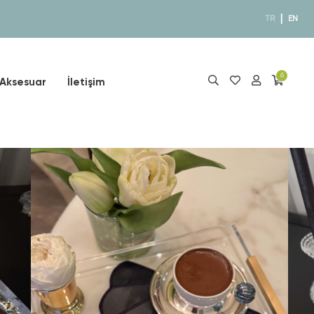
|
TR
EN
6
Aksesuar
İletişim