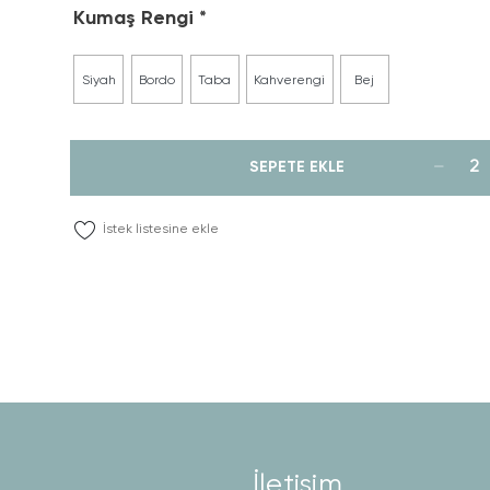
Kumaş Rengi
Siyah
Bordo
Taba
Kahverengi
Bej
SEPETE EKLE
İstek listesine ekle
İletişim