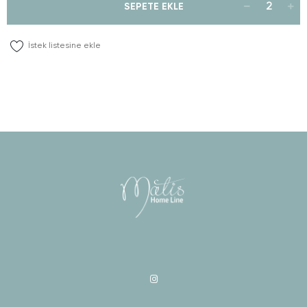
SEPETE EKLE
İstek listesine ekle