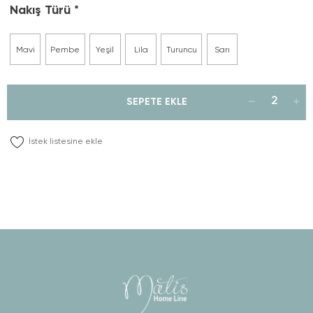
Nakış Türü
Mavi
Pembe
Yeşil
Lila
Turuncu
Sarı
SEPETE EKLE
İstek listesine ekle