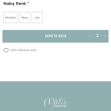
Nakış Renk
Pembe
Mavi
Lila
SEPETE EKLE
İstek listesine ekle