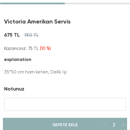
Victoria Amerikan Servis
675 TL
750 TL
Kazancınız:
75 TL
(10 %)
explanation
35*50 cm ham keten, Delik işi
Notunuz
SEPETE EKLE