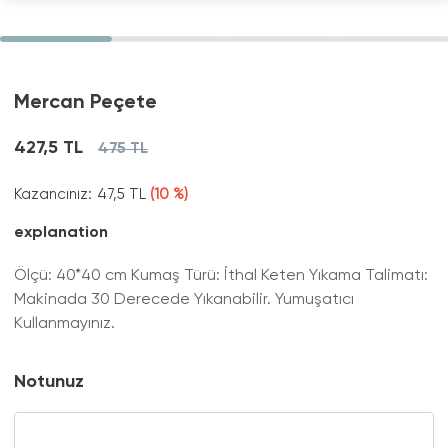
Mercan Peçete
427,5 TL
475 TL
Kazancınız:
47,5 TL
(10 %)
explanation
Ölçü: 40*40 cm Kumaş Türü: İthal Keten Yıkama Talimatı:
Makinada 30 Derecede Yıkanabilir. Yumuşatıcı
Kullanmayınız.
Notunuz