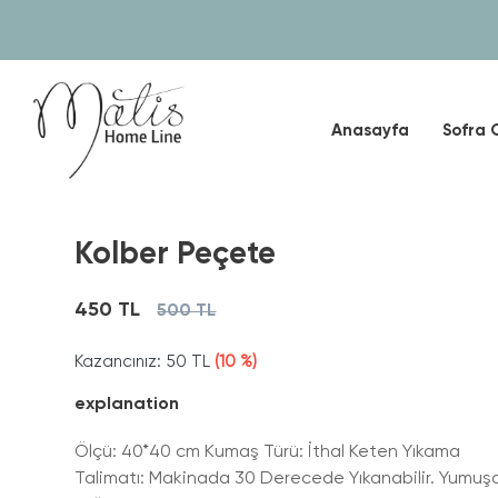
Anasayfa
Sofra 
Kolber Peçete
450 TL
500 TL
Kazancınız:
50 TL
(10 %)
explanation
Ölçü: 40*40 cm Kumaş Türü: İthal Keten Yıkama
Talimatı: Makinada 30 Derecede Yıkanabilir. Yumuşa