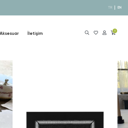
|
TR
EN
6
Aksesuar
İletişim