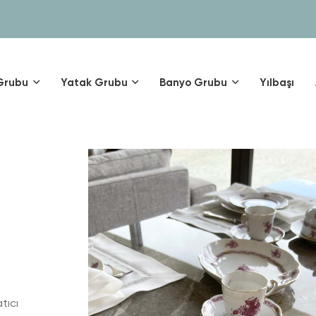
Grubu
Yatak Grubu
Banyo Grubu
Yılbaşı
tıcı