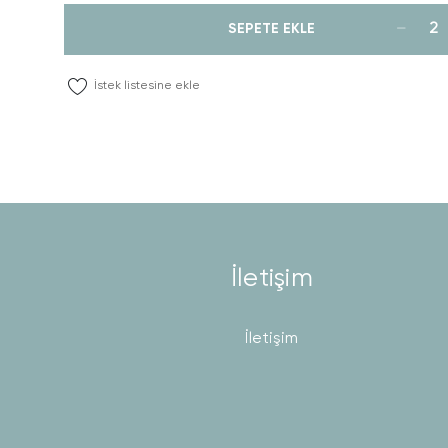
SEPETE EKLE
İstek listesine ekle
İletişim
İletişim