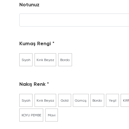
Notunuz
Kumaş Rengi
Siyah
Kırık Beyaz
Bordo
Nakış Renk
Siyah
Kırık Beyaz
Gold
Gümüş
Bordo
Yeşil
KIR
KOYU PEMBE
Mavi