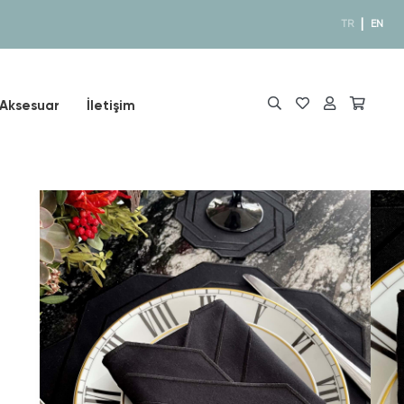
|
TR
EN
Aksesuar
İletişim