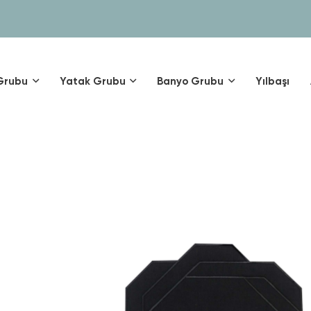
Grubu
Yatak Grubu
Banyo Grubu
Yılbaşı