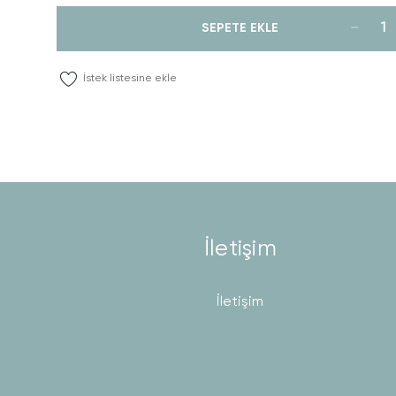
SEPETE EKLE
İstek listesine ekle
İletişim
İletişim