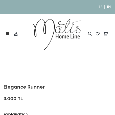
|
TR
EN
Elegance Runner
3.000 TL
explanation