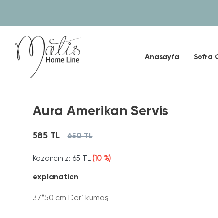
Anasayfa
Sofra 
Aura Amerikan Servis
585 TL
650 TL
Kazancınız:
65 TL
(10 %)
explanation
37*50 cm Deri kumaş