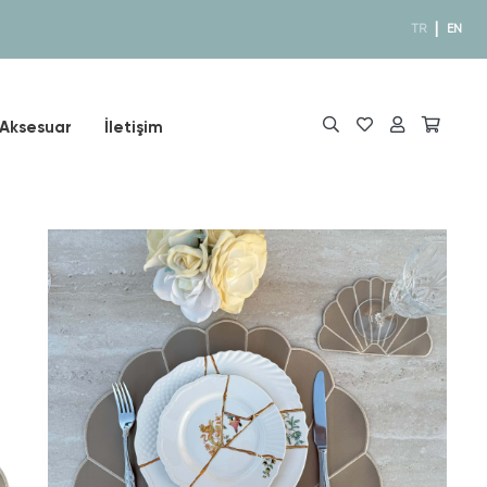
|
TR
EN
Aksesuar
İletişim