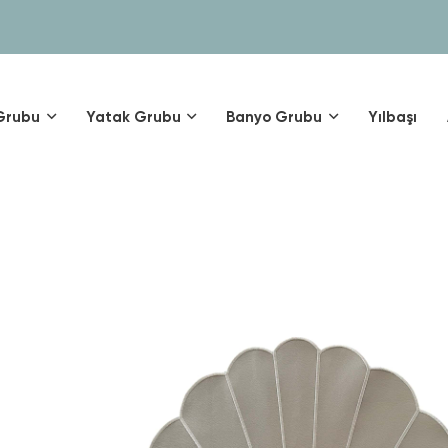
Grubu
Yatak Grubu
Banyo Grubu
Yılbaşı