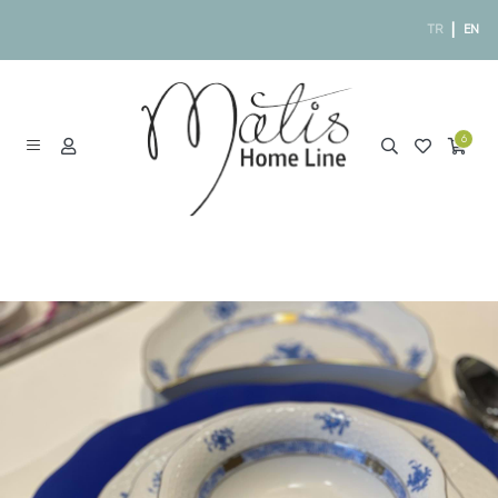
|
TR
EN
6