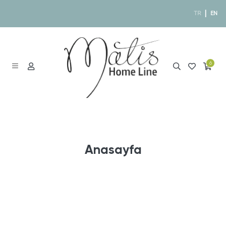
|
TR
EN
6
Anasayfa